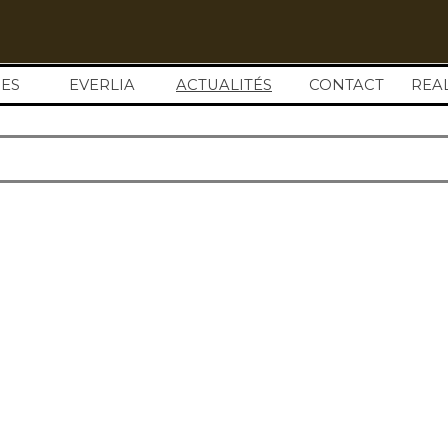
Sauter le menu
ES
EVERLIA
ACTUALITÉS
▼
CONTACT
REA