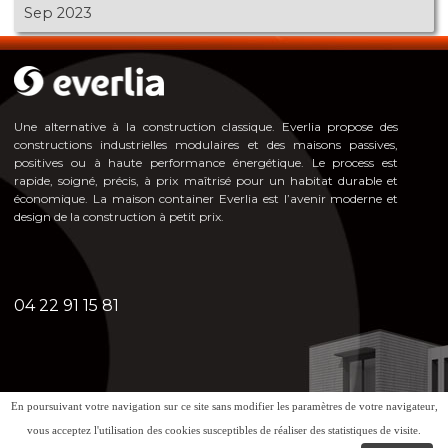
Sep 2023
Une alternative à la construction classique. Everlia propose des
constructions industrielles modulaires et des maisons passives,
positives ou à haute pe
rformance énergéti
que. Le process est
rapide, soigné, précis, à prix maîtrisé pour un habitat durable et
économique. La maison container Everlia est l’avenir moderne et
design de la construction à petit prix.
04 22 91 15 81
En poursuivant votre navigation sur ce site sans modifier les paramètres de votre navigateur,
Mentions légales - Politique de confidentialité
vous acceptez l'utilisation des cookies susceptibles de réaliser des statistiques de visite.