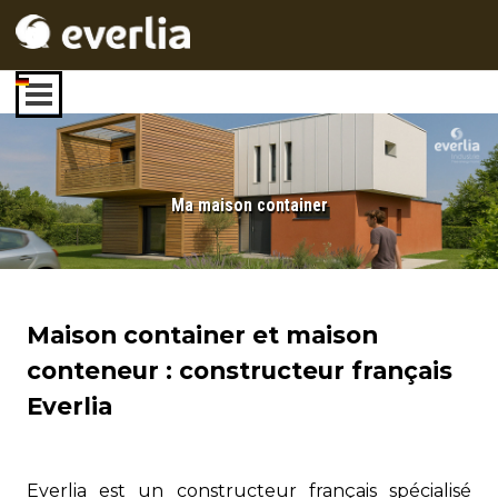
Aller au contenu
Sauter le menu
Ma maison container
Maison container et maison
conteneur : constructeur français
Everlia
Everlia est un constructeur français spécialisé