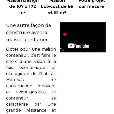
Maison Design
Maison
Votre projet
de 107 à 172
Lowcost de 56
sur mesure
m²
et 81 m²
Une autre façon de
construire avec la
maison container
Opter pour une maison
conteneur, c’est faire le
choix d’une vision à la
fois économique
et
écologique de l’habitat.
Matériau de
construction innovant
et avant-gardiste, le
conteneur se
caractérise par une
grande résistance et