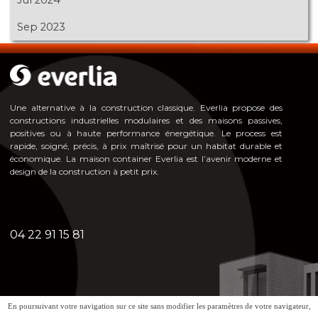
Jul 2024
Sep 2023
Une alternative à la construction classique. Everlia propose des
constructions industrielles modulaires et des maisons passives,
positives ou à haute pe
rformance énergéti
que. Le process est
rapide, soigné, précis, à prix maîtrisé pour un habitat durable et
économique. La maison container Everlia est l’avenir moderne et
design de la construction à petit prix.
04 22 91 15 81
En poursuivant votre navigation sur ce site sans modifier les paramètres de votre navigateur,
Mentions légales - Politique de confidentialité