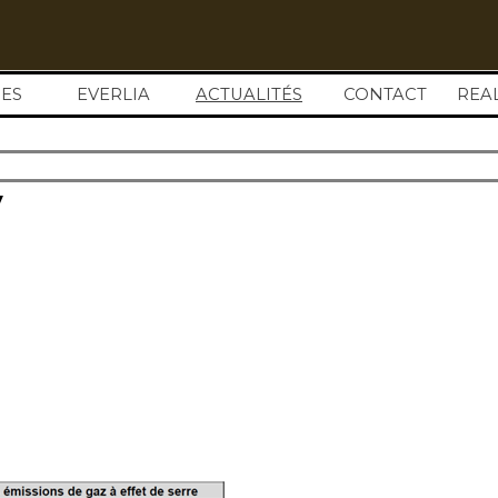
Sauter le menu
ES
EVERLIA
ACTUALITÉS
▼
CONTACT
REA
y