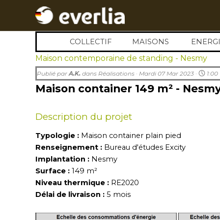
Aller au contenu
COLLECTIF
MAISONS
▼
ENERGI
▼
Maison contemporaine de standing - Nesmy
Publié par
A.K.
dans
Réalisations
· Mardi 07 Mar 2023 ·
1:00
Maison container 149 m² - Nesm
Description du projet
Typologie :
Maison container plain pied
Renseignement :
Bureau d'études Excity
Implantation :
Nesmy
Surface :
149
m²
Niveau thermique :
RE2020
Délai de livraison :
5
mois