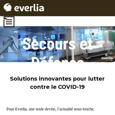
Aller au contenu
Sauter le menu
Secours et
Défense
Solutions innovantes pour lutter
contre le COVID-19
Pour Everlia, une seule devise, l’actualité nous touche,