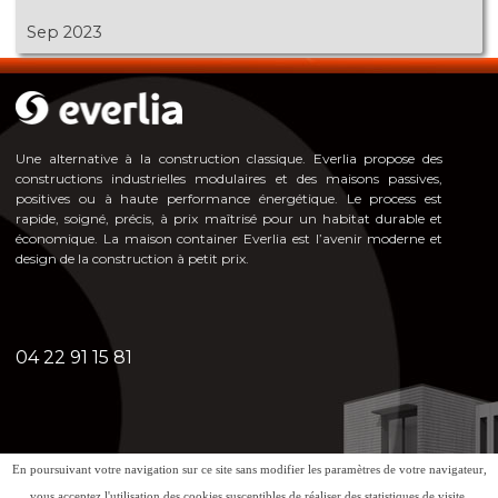
Sep 2023
Une alternative à la construction classique. Everlia propose des
constructions industrielles modulaires et des maisons passives,
positives ou à haute pe
rformance énergéti
que. Le process est
rapide, soigné, précis, à prix maîtrisé pour un habitat durable et
économique. La maison container Everlia est l’avenir moderne et
design de la construction à petit prix.
04 22 91 15 81
En poursuivant votre navigation sur ce site sans modifier les paramètres de votre navigateur,
Mentions légales - Politique de confidentialité
vous acceptez l'utilisation des cookies susceptibles de réaliser des statistiques de visite.