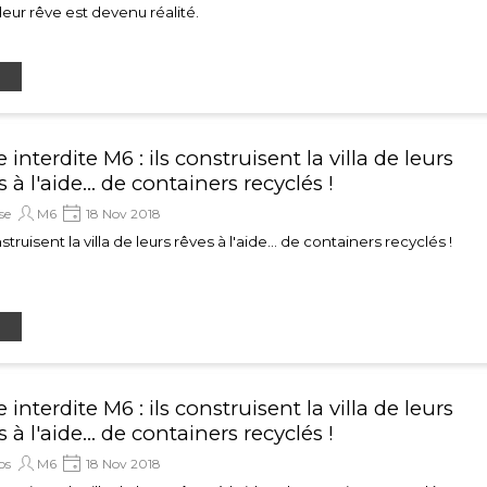
t leur rêve est devenu réalité.
 interdite M6 : ils construisent la villa de leurs
 à l'aide... de containers recyclés !
se
M6
18 Nov 2018
nstruisent la villa de leurs rêves à l'aide... de containers recyclés !
 interdite M6 : ils construisent la villa de leurs
 à l'aide... de containers recyclés !
os
M6
18 Nov 2018