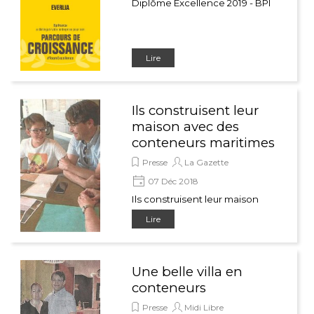
Diplôme Excellence 2019 - BPI
Lire
Ils construisent leur
maison avec des
conteneurs maritimes
Presse
La Gazette
07 Déc 2018
Ils construisent leur maison
avec des conteneurs
Lire
maritimes
Une belle villa en
conteneurs
Presse
Midi Libre